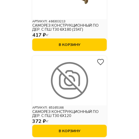
АРТИКУЛ:
466303213
САМОРЕЗ КОНСТРУКЦИОННЫЙ ПО
ДЕР. С ПШ Т30 6Х180 (15КГ)
417 ₽
КГ
В КОРЗИНУ
АРТИКУЛ:
65165166
САМОРЕЗ КОНСТРУКЦИОННЫЙ ПО
ДЕР. С ПШ Т30 6Х120
372 ₽
КГ
В КОРЗИНУ