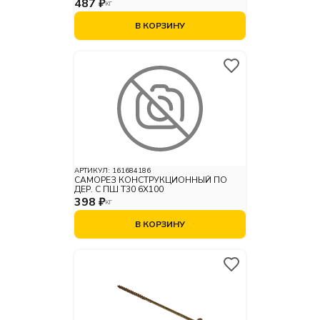
487 ₽
КГ
В КОРЗИНУ
АРТИКУЛ:
161684186
САМОРЕЗ КОНСТРУКЦИОННЫЙ ПО
ДЕР. С ПШ Т30 6Х100
398 ₽
КГ
В КОРЗИНУ