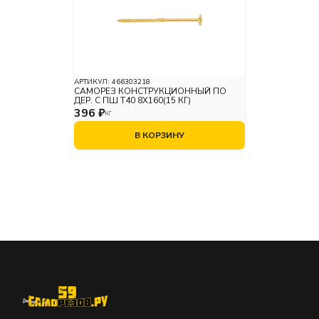
АРТИКУЛ:
466303218
САМОРЕЗ КОНСТРУКЦИОННЫЙ ПО
ДЕР. С ПШ Т40 8Х160(15 КГ)
396 ₽
КГ
В КОРЗИНУ