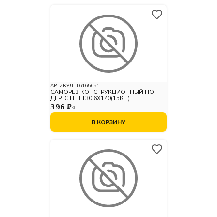
АРТИКУЛ:
16165651
САМОРЕЗ КОНСТРУКЦИОННЫЙ ПО
ДЕР. С ПШ Т30 6Х140(15КГ.)
396 ₽
КГ
В КОРЗИНУ