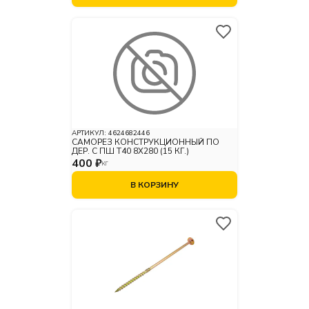
АРТИКУЛ:
4624682446
САМОРЕЗ КОНСТРУКЦИОННЫЙ ПО
ДЕР. С ПШ Т40 8Х280 (15 КГ.)
400 ₽
КГ
В КОРЗИНУ