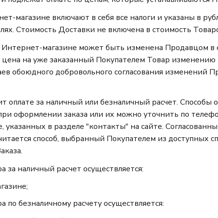
нет-магазине включают в себя все налоги и указаны в руб
лях. Стоимость Доставки не включена в стоимость Товар
 в Интернет-магазине может быть изменена Продавцом в
м цена на уже заказанный Покупателем Товар изменению 
аев обоюдного добровольного согласования изменений П
ит оплате за наличный или безналичный расчет. Способы 
 при оформлении заказа или их можно уточнить по телеф
, указанных в разделе "контакты" на сайте. Согласованн
читается способ, выбранный Покупателем из доступных с
аказа.
ра за наличный расчет осуществляется:
газине;
ара по безналичному расчету осуществляется: