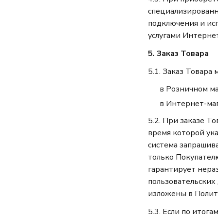
специализированн
подключения и исп
услугами Интернет
5. Заказ Товара
5.1. Заказ Товара
в Розничном ма
в Интернет-маг
5.2. При заказе Т
время которой ук
система запрашива
только Покупател
гарантирует нера
пользовательских
изложены в Полит
5.3. Если по итог