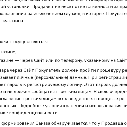
ой установки, Продавец не несет ответственности за пр
ользования, за исключением случаев, в которых Покупате
-магазина.
 может осуществляться:
газине;
азине — через Сайт или по телефону, указанному на Сайт
овара через Сайт Покупатель должен пройти процедуру ре
азывает личные (персональные) данные. При регистрации
ет пароль к регистрируемому логину. Этот пароль долже
ю и не должен сообщаться третьим лицам. В свою очеред
зглашение третьим лицам всех введенных в процессе ре
 данных. Подробные условия хранения и использования 
ике конфиденциальности.
ам формирования Заказа обнаруживается, что у Продавца 