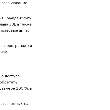
 использование
ия Гражданского
лава 30), а также
 правовые акты,
распространяется
 или
ю доступа к
иобретать
размере 100 %, в
дставленных на