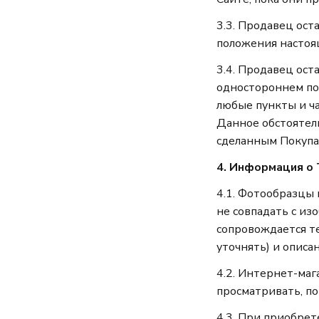
3.3. Продавец ост
положения настоя
3.4. Продавец ост
одностороннем по
любые пункты и ч
Данное обстоятель
сделанным Покупа
4. Информация о
4.1. Фотообразцы
не совпадать с и
сопровождается т
уточнять) и описа
4.2. Интернет-маг
просматривать, по
4.3. При приобре