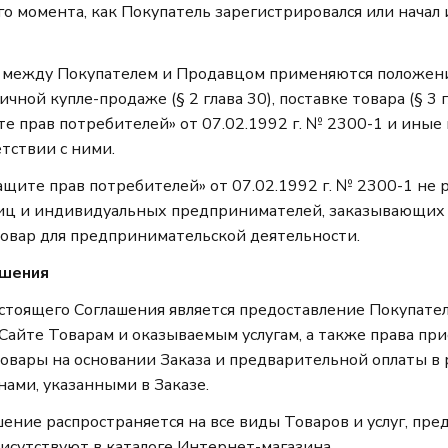
о момента, как Покупатель зарегистрировался или начал
м между Покупателем и Продавцом применяются положен
чной купле-продаже (§ 2 глава 30), поставке товара (§ 3 г
е прав потребителей» от 07.02.1992 г. № 2300-1 и иные
тствии с ними.
защите прав потребителей» от 07.02.1992 г. № 2300-1 не 
иц и индивидуальных предпринимателей, заказывающих
вар для предпринимательской деятельности.
ашения
стоящего Соглашения является предоставление Покупател
Сайте Товарам и оказываемым услугам, а также права пр
овары на основании Заказа и предварительной оплаты в 
нами, указанными в Заказе.
шение распространяется на все виды Товаров и услуг, пре
рисутствуют в каталоге Интернет-магазина.