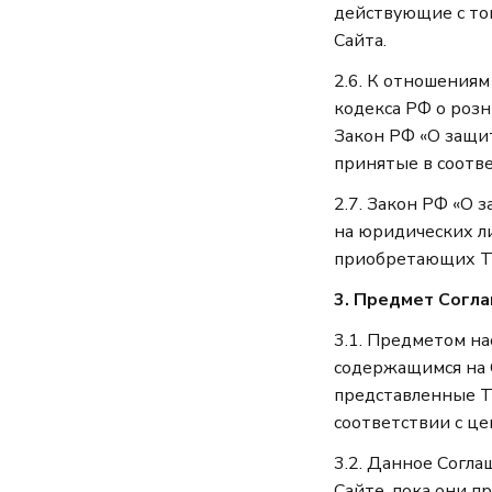
действующие с тог
Сайта.
2.6. К отношения
кодекса РФ о розни
Закон РФ «О защит
принятые в соотве
2.7. Закон РФ «О 
на юридических л
приобретающих То
3. Предмет Согл
3.1. Предметом на
содержащимся на 
представленные Т
соответствии с це
3.2. Данное Согла
Сайте, пока они п