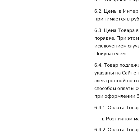
6.2. Цены в Интер
принимается в руб
6.3. Цена Товара
порядке. При это
исключением случ
Покупателем.
6.4. Товар подлеж
указаны на Сайте
электронной почте
способом оплаты с
при оформлении З
6.4.1. Оплата Това
в Розничном ма
6.4.2. Оплата Тов