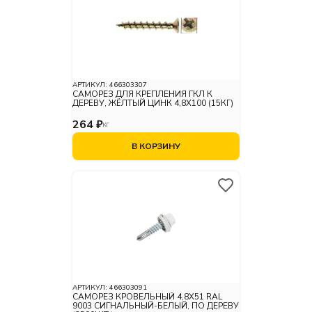
АРТИКУЛ:
466303307
САМОРЕЗ ДЛЯ КРЕПЛЕНИЯ ГКЛ К
ДЕРЕВУ, ЖЁЛТЫЙ ЦИНК 4,8X100 (15КГ)
264 ₽
КГ
В КОРЗИНУ
АРТИКУЛ:
466303091
САМОРЕЗ КРОВЕЛЬНЫЙ 4,8X51 RAL
9003 СИГНАЛЬНЫЙ-БЕЛЫЙ, ПО ДЕРЕВУ