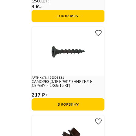
(2500ШТ.)
3 ₽
ШТ
В КОРЗИНУ
АРТИКУЛ:
466303331
САМОРЕЗ ДЛЯ КРЕПЛЕНИЯ ГКЛ К
ДЕРЕВУ 4,2X65(15 КГ)
217 ₽
КГ
В КОРЗИНУ