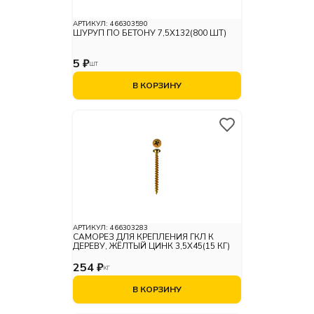
АРТИКУЛ:
466303590
ШУРУП ПО БЕТОНУ 7,5X132(800 ШТ)
5 ₽
ШТ
В КОРЗИНУ
АРТИКУЛ:
466303283
САМОРЕЗ ДЛЯ КРЕПЛЕНИЯ ГКЛ К
ДЕРЕВУ, ЖЁЛТЫЙ ЦИНК 3,5X45(15 КГ)
254 ₽
КГ
В КОРЗИНУ