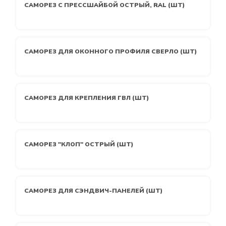
САМОРЕЗ С ПРЕССШАЙБОЙ ОСТРЫЙ, RAL (ШТ)
САМОРЕЗ ДЛЯ ОКОННОГО ПРОФИЛЯ СВЕРЛО (ШТ)
САМОРЕЗ ДЛЯ КРЕПЛЕНИЯ ГВЛ (ШТ)
САМОРЕЗ "КЛОП" ОСТРЫЙ (ШТ)
САМОРЕЗ ДЛЯ СЭНДВИЧ-ПАНЕЛЕЙ (ШТ)