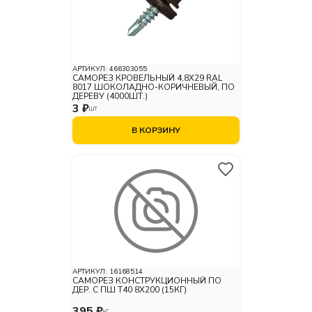
АРТИКУЛ:
466303055
САМОРЕЗ КРОВЕЛЬНЫЙ 4,8X29 RAL
8017 ШОКОЛАДНО-КОРИЧНЕВЫЙ, ПО
ДЕРЕВУ (4000ШТ.)
3 ₽
ШТ
В КОРЗИНУ
АРТИКУЛ:
16168514
САМОРЕЗ КОНСТРУКЦИОННЫЙ ПО
ДЕР. С ПШ Т40 8Х200 (15КГ)
395 ₽
КГ