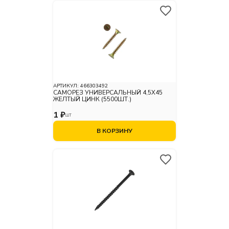
АРТИКУЛ:
466303492
САМОРЕЗ УНИВЕРСАЛЬНЫЙ 4,5X45
ЖЕЛТЫЙ ЦИНК (5500ШТ.)
1 ₽
ШТ
В КОРЗИНУ