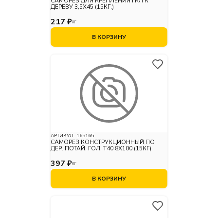
САМОРЕЗ ДЛЯ КРЕПЛЕНИЯ ГКЛ К
ДЕРЕВУ 3,5X45 (15КГ.)
217 ₽
КГ
В КОРЗИНУ
АРТИКУЛ:
165165
САМОРЕЗ КОНСТРУКЦИОННЫЙ ПО
ДЕР. ПОТАЙ. ГОЛ. Т40 8Х100 (15КГ)
397 ₽
КГ
В КОРЗИНУ