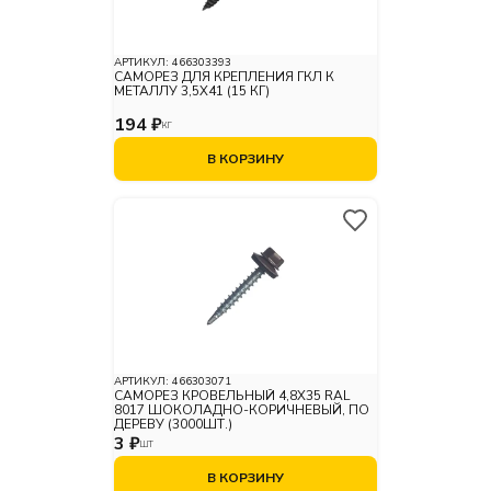
АРТИКУЛ:
466303393
САМОРЕЗ ДЛЯ КРЕПЛЕНИЯ ГКЛ К
МЕТАЛЛУ 3,5X41 (15 КГ)
194 ₽
КГ
В КОРЗИНУ
АРТИКУЛ:
466303071
САМОРЕЗ КРОВЕЛЬНЫЙ 4,8X35 RAL
8017 ШОКОЛАДНО-КОРИЧНЕВЫЙ, ПО
ДЕРЕВУ (3000ШТ.)
3 ₽
ШТ
В КОРЗИНУ