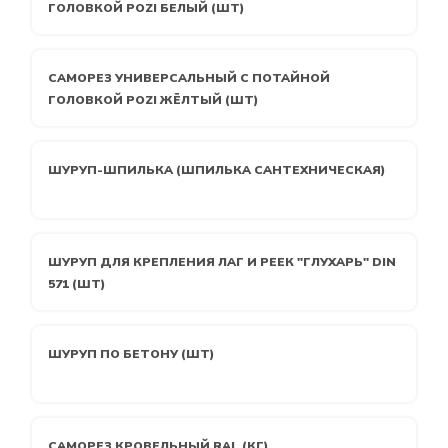
ГОЛОВКОЙ POZI БЕЛЫЙ (ШТ)
САМОРЕЗ УНИВЕРСАЛЬНЫЙ С ПОТАЙНОЙ
ГОЛОВКОЙ POZI ЖЁЛТЫЙ (ШТ)
ШУРУП-ШПИЛЬКА (ШПИЛЬКА САНТЕХНИЧЕСКАЯ)
ШУРУП ДЛЯ КРЕПЛЕНИЯ ЛАГ И РЕЕК "ГЛУХАРЬ" DIN
571 (ШТ)
ШУРУП ПО БЕТОНУ (ШТ)
САМОРЕЗ КРОВЕЛЬНЫЙ RAL (КГ)