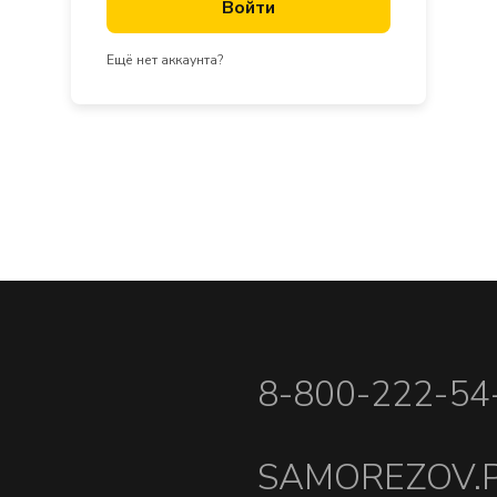
Войти
Ещё нет аккаунта?
8-800-222-54
SAMOREZOV.