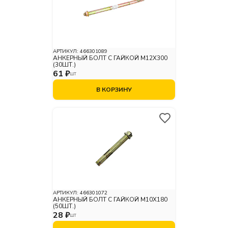
АРТИКУЛ:
466301089
АНКЕРНЫЙ БОЛТ С ГАЙКОЙ М12X300
(30ШТ.)
61 ₽
ШТ
В КОРЗИНУ
АРТИКУЛ:
466301072
АНКЕРНЫЙ БОЛТ С ГАЙКОЙ М10X180
(50ШТ.)
28 ₽
ШТ