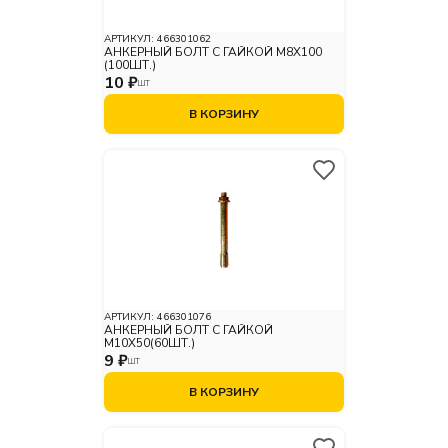
АРТИКУЛ:
466301062
АНКЕРНЫЙ БОЛТ С ГАЙКОЙ M8X100
(100ШТ.)
10 ₽
ШТ
В КОРЗИНУ
АРТИКУЛ:
466301076
АНКЕРНЫЙ БОЛТ С ГАЙКОЙ
М10X50(60ШТ.)
9 ₽
ШТ
В КОРЗИНУ