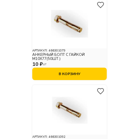
АРТИКУЛ:
466301079
АНКЕРНЫЙ БОЛТ С ГАЙКОЙ
М10X77(50ШТ.)
10 ₽
ШТ
В КОРЗИНУ
АРТИКУЛ:
466301092