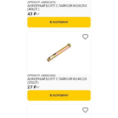
АРТИКУЛ:
466301074
АНКЕРНЫЙ БОЛТ С ГАЙКОЙ М10X250
(40ШТ.)
43 ₽
ШТ
В КОРЗИНУ
АРТИКУЛ:
466301094
АНКЕРНЫЙ БОЛТ С ГАЙКОЙ М14X120
(25ШТ)
27 ₽
ШТ
В КОРЗИНУ