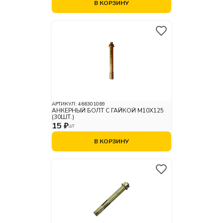
В КОРЗИНУ
АРТИКУЛ:
466301069
АНКЕРНЫЙ БОЛТ С ГАЙКОЙ М10X125
(30ШТ.)
15 ₽
ШТ
В КОРЗИНУ