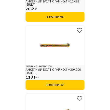
АНКЕРНЫЙ БОЛТ С ГАЙКОЙ М12X99
(25ШТ.)
20 ₽
ШТ
В КОРЗИНУ
АРТИКУЛ:
466301108
АНКЕРНЫЙ БОЛТ С ГАЙКОЙ М20X200
(10ШТ.)
118 ₽
ШТ
В КОРЗИНУ