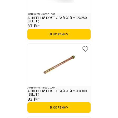
АРТИКУЛ:
466301087
АНКЕРНЫЙ БОЛТ С ГАЙКОЙ М12X250
(30ШТ.)
37 ₽
ШТ
В КОРЗИНУ
АРТИКУЛ:
466301104
АНКЕРНЫЙ БОЛТ С ГАЙКОЙ М16X300
(15ШТ.)
83 ₽
ШТ
В КОРЗИНУ