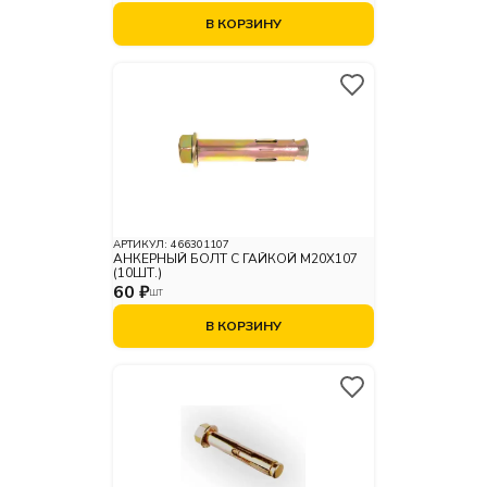
В КОРЗИНУ
АРТИКУЛ:
466301107
АНКЕРНЫЙ БОЛТ С ГАЙКОЙ М20X107
(10ШТ.)
60 ₽
ШТ
В КОРЗИНУ