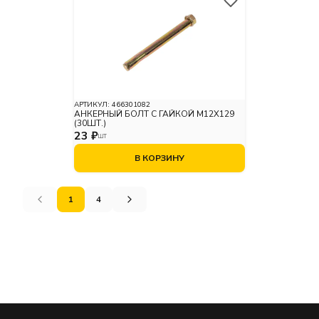
АРТИКУЛ:
466301082
АНКЕРНЫЙ БОЛТ С ГАЙКОЙ М12X129
(30ШТ.)
23 ₽
ШТ
В КОРЗИНУ
1
4